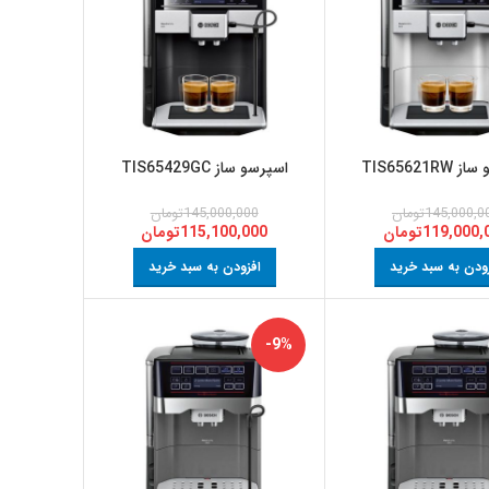
TIS65621R
اسپرسو ساز TIS65429GC
145,000,0
تومان
145,000,000
تومان
119,000,
تومان
115,100,000
تومان
ودن به سبد خرید
افزودن به سبد خرید
-9%