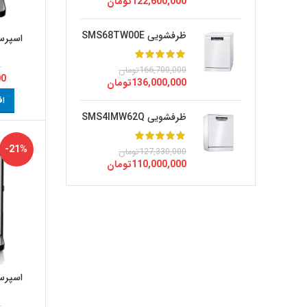
122,600,000
تومان
ظرفشویی SMS68TW00E
اسپرسو ساز
0
166,700,000
تومان
00
136,000,000
تومان
اف
ظرفشویی SMS4IMW62Q
-21%
127,330,000
تومان
110,000,000
تومان
اسپرسو ساز
0