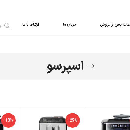
مات پس از فروش
درباره ما
ارتباط با ما
اسپرسو
-18%
-25%