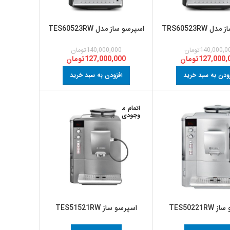
 TRS60523RW
اسپرسو ساز مدل TES60523RW
140,000,0
تومان
140,000,000
تومان
127,000,
تومان
127,000,000
تومان
ودن به سبد خرید
افزودن به سبد خرید
اتمام م
وجودی
TES50221R
اسپرسو ساز TES51521RW