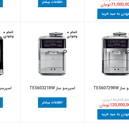
اطلاعات بیشتر
71,000,0
تومان
زودن به سبد خرید
اتمام م
اتمام م
وجودی
وجودی
TES60729RW
اسپرسو ساز TES60321RW
اسپرسو ساز W
145,000,00
تومان
اطلاعات بیشتر
120,000,0
تومان
زودن به سبد خرید