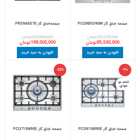
صفحه اجاق گاز PCQ9B5O90M
صفحه‌اجاق گاز PRS9A6D70
123,370,000
تومان
247,500,000
تومان
85,500,000
تومان
198,000,000
تومان
افزودن به سبد خرید
افزودن به سبد خرید
-22%
-9%
اتمام مو
جودی
صفحه اجاق گاز PCS815M90E
صفحه اجاق گاز PCQ715M90E