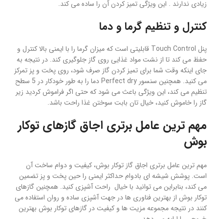
زیادی ندارند . این ویژگی تمیز کردن آن را ساده می کند.
کنترل و تنظیم گرما و دما
پنل Touch Control قابلیتی است که میزان گرما را با ایمنی بالا کنترل و
حفظ می کند تا از نشت مواد غذایی روی گاز جلوگیری کند. در نتیجه به
جای اینکه وقت شما برای تمیز کردن گاز صرف شود، روی پخت و پز تمرکز
می کنید. همچنین سنسور Perfect dry دما را به طور خودکار در 5 سطح
تنظیم می کند، این ویژگی باعث می شود که حتی اگر فراموش کردید زیر
گاز را خاموش کنید، خیال تان بابت سوختن غذا راحت باشد.
مهم ترین عامل برتری اجاق گازهای توکار
بوش
مهم ترین عامل برتری اجاق گاز توکار بوش، کیفیت و دوام ساخت آن
است. پوشش شیشه ای بادوام حداکثر ایمنی را حین پخت و پز تضمین
می کند، بنابراین می توانید با خیال راحت آشپزی کنید. همچنین گازهای
توکار بوش از بهترین فناوری ها در جهت آشپزی ساده و روان استفاده می
کنند در نتیجه مجموعه مزیت ها و کیفیت در گازهای توکار بوش بهترین