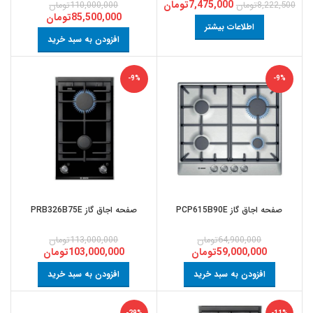
7,475,000
تومان
8,222,500
تومان
110,000,000
تومان
85,500,000
تومان
اطلاعات بیشتر
افزودن به سبد خرید
-9%
-9%
صفحه اجاق گاز PCP615B90E
صفحه اجاق گاز PRB326B75E
64,900,000
تومان
113,000,000
تومان
59,000,000
تومان
103,000,000
تومان
افزودن به سبد خرید
افزودن به سبد خرید