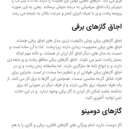
فریز می کند. گازهای القایی بوش این قابلیت را دارند که تا 2 لیتر آب را
دوبرابر یک اجاق سرامیکی به درجه جوش برسانند. یعنی به این صورت
پروسه پخت و پز با صرف انرژی کمتر و سرعت بالاتر به نتیجه می رسد.
اجاق گازهای برقی
اجاق گازهای برقی بوش باکیفیت ترین مدل های اجاق برقی هستند.
اجاق های برقی محبوبیت زیادی دارند زیرا پخت غذا با آن ساده است و
نسبت به مدل های دیگر اجاق گاز ارزان تر هستند. و نکته مهم اینکه
بسیار راحت تمیز می شوند. اجاق گازهای برقی مناطق پخت و پز متعددی
دارند و با انواع تابه ها سازگاری دارند. اما متاسفانه زمان پخت و پز در
اجاق گازهای برقی طولانی تر و تنظیم دما سخت تر است. بنابراین برای
افراد شاغل گزینه مناسبی نیست. همچنین این گازها با برق کار می کنند. از
یک طرف مصرف برق بالایی دارند و از طرف دیگر در صورتی که برق
نداشته باشید امکان کار کردن با گاز برقی وجود ندارد. و در این حالت
نمی توانید آشپزی کنید.
گازهای دومینو
اگر دوست دارید تمام ویژگی های گازهای القایی، برقی و گازی را با هم