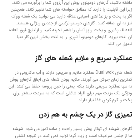
داشته باشید، گازهای دومینوی بوش این آرزوی شما را برآورده می کنند.
زیرا این قابلیت را دارند که مطابق خواسته های شما تغییر کنند. همچنین
اگر به پخت و پز غذاهای آسیایی علاقه دارید می توانید یک شعله ووک
نیز به آن اضافه کنید. گازهای دومینو ترکیبی از چندین ویژگی هستند.
انعطاف پذیری و پخت و پز آسان را باهم تجربه کنید و ازنتایج فوق العاده
آن لذت ببرید. گازهای دومینو، آشپزی را به لذت بخش ترین کار دنیا
تبدیل می کنند.
عملکرد سریع و ملایم شعله های گاز
شعله های Dual wok عملکرد ملایم و سریعی دارند و آب ماکارونی در
کمترین زمان جوش می آورند. ملایم بودن شعله های اجاق گازهای بوش
نه تنها عملکرد سریعی دارند بلکه ایمنی را حین پروسه حفظ می کنند. این
ویژگی یک مزیت مهم برای افراد شاغلی است که به سرعت بیشتر برای
پخت و گرم کردن غذا نیاز دارند.
تمیزی گاز در یک چشم به هم زدن
گازهای شیشه ای توکار بوش بسیار راحت و ساده تمیز می شود. شیشه
ها از جنس سرامیک است و زیاد گرما تولید نمی کنند در نتیجه نشتی