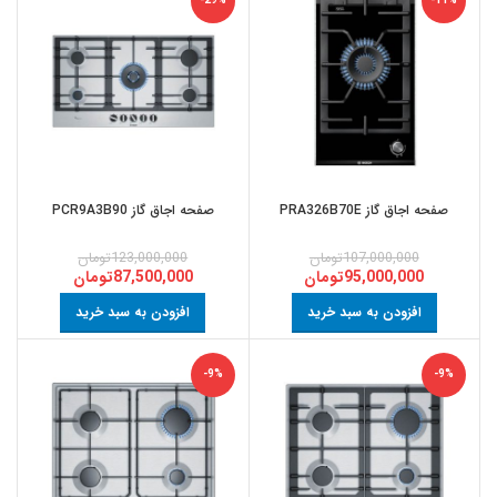
-29%
-11%
صفحه اجاق گاز PRA326B70E
صفحه اجاق گاز PCR9A3B90
107,000,000
تومان
123,000,000
تومان
95,000,000
تومان
87,500,000
تومان
افزودن به سبد خرید
افزودن به سبد خرید
-9%
-9%