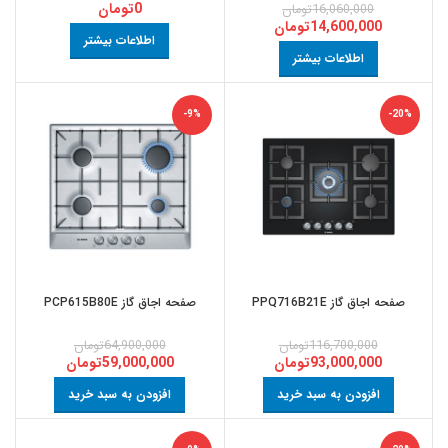
0
تومان
16,060,000
تومان
14,600,000
تومان
اطلاعات بیشتر
اطلاعات بیشتر
-9%
-20%
صفحه اجاق گاز PPQ716B21E
صفحه اجاق گاز PCP615B80E
116,700,000
تومان
64,900,000
تومان
93,000,000
تومان
59,000,000
تومان
افزودن به سبد خرید
افزودن به سبد خرید