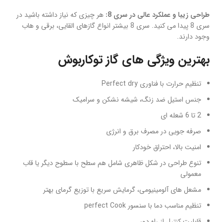
طراحی زیبا و عملکرد عالی در سری
8
:
هر چیزی که نیاز داشته باشید در
سری 8 پیدا می کنید. سری 8 بیشتر انواع گازهای القایی، برقی و هاب
وجود دارند.
بهترین ویژگی های گاز توکاربوش
تنظیم حرارت با فناوری Perfect dry
جنس استیل ضد زنگ، شیشه نشکن و سرامیک
2 تا 6 شعله ای
صرفه جویی در مصرف برق و انرژی
امنیت بالا، احتراق خودکار
تنوع طراحی در شکل ظاهری شامل هم سطح با سطوح دیگر یا قاب
معمولی
مشعل های آلومینیومی، گرمایش سریع با توزیع گرمای بهتر
تنظیم مناسب دما با سنسور perfect Cook
قابلیت کنترل از راه دور