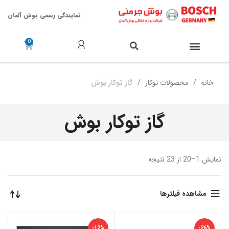
نمایندگی رسمی بوش آلمان
خدمات پس از فروش
خانه
محصولات توکار
گاز توکار بوش
گاز توکار بوش
نمایش 1–20 از 23 نتیجه
مشاهده فیلترها
-12%
-26%