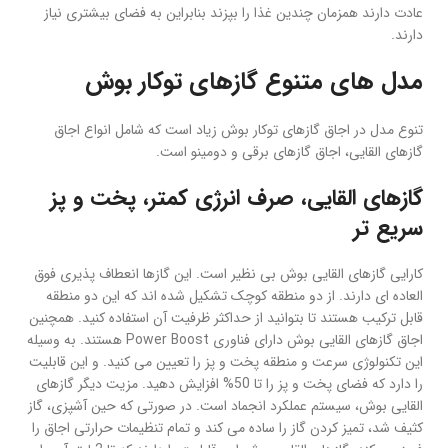
عادت دارند همزمان چندین غذا را بپزند بنابراین به فضای بیشتری نیاز
دارند.
مدل های متنوع گازهای توکار بوش
تنوع مدل در اجاق گازهای توکار بوش زیاد است که شامل انواع اجاق
گازهای القایی، اجاق گازهای برقی و دومینو است.
گازهای القایی، صرف انرژی کمتر، پخت و پز
سریع تر
کارایی گازهای القایی بوش بی نظیر است. این گازها انعطاف پذیری فوق
العاده ای دارند. از دو منطقه کوچک تشکیل شده اند که این دو منطقه
قابل ترکیب هستند تا بتوانید از حداکثر ظرفیت آن استفاده کنید. همچنین
اجاق گازهای القایی بوش دارای فناوری Power Boost هستند. به وسیله
این تکنولوژی سرعت و منطقه پخت و پز را تعیین می کنید. و این قابلیت
را دارد که فضای پخت و پز را تا 50% افزایش دهید. مزیت دیگر گازهای
القایی بوش، سیستم عملکرد انجماد است. در صورتی که حین آشپزی، گاز
کثیف شد، تمیز کردن گاز را ساده می کند و تمام تنظیمات حرارتی اجاق را