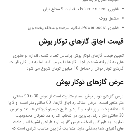
فناوری Falame select با قابلیت 9 سطح توان
مشعل ووک
فناوری Power boost، تنظیم سرعت و منطقه پخت و پز
قیمت اجاق گازهای توکار بوش
تعیین قیمت گازهای توکار بوش براساس تعداد شعله، اندازه و فناوری
های به کار رفته شده در اجاق گاز ها تغییر می کند. اما به طور کلی قیمت
گازهای توکار بوش از حداقل 10 میلیون تومان شروع می شود.
عرض گازهای توکار بوش
عرض گازهای توکار بوش بسیار متفاوت است از عرض 30 تا 90 سانتی
متر متغیر است. عرض استاندارد اجاق گازها، 60 سانتی متر است و 3 یا
4 منطقه پخت و پز دارند و گازهای طرح دومینو کوچکتر هستند و عرض
30 سانتی متر دارند. بنابراین در انتخاب اندازه مد نظرتان محدودیت
ندارید. به طور کلی انتخاب عرض گاز به نوع طراحی آشپزخانه و عادت
های آشپزی شما بستگی دارد. مثلا یک گاز پهن مناسب افرادی است که