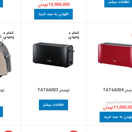
اطلاعات بیشتر
10,980,000
تومان
افزودن به سبد خرید
اتمام م
اتمام م
وجودی
وجودی
ر TAT6A004
توستر TAT6A003
توستر 
15,000,00
تومان
اطلاعات بیشتر
11,000,0
تومان
زودن به سبد خرید