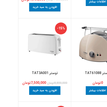
اطلاعات بیشتر
افزودن به سبد خرید
-15%
TAT61088
توستر TAT3A001
0
تومان
7,500,000
تومان
8,800,000
تومان
اطلاعات بیشتر
افزودن به سبد خرید