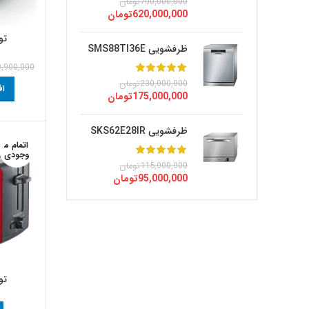
700,000,000
تومان
620,000,000
تومان
توست
ظرفشویی SMS88TI36E
9,900,000
230,000,000
تومان
اف
175,000,000
تومان
ظرفشویی SKS62E28IR
اتمام م
وجودی
115,000,000
تومان
95,000,000
تومان
توست