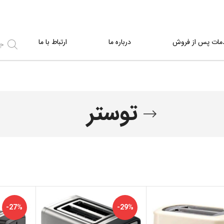
مات پس از فروش
درباره ما
ارتباط با ما
توستر
-27%
-29%