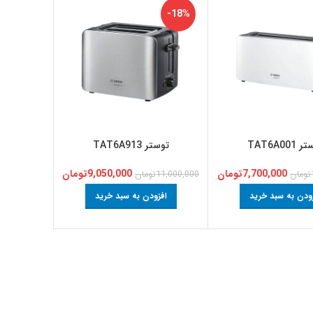
-18%
TAT6A001
توستر TAT6A913
7,700,000
تومان
9,050,000
تومان
تومان
11,000,000
تومان
ودن به سبد خرید
افزودن به سبد خرید