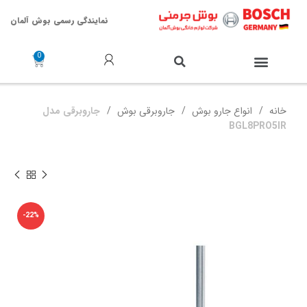
نمایندگی رسمی بوش آلمان
خدمات پس از فروش
خانه
انواع جارو بوش
جاروبرقی بوش
جاروبرقی مدل
BGL8PRO5IR
-22%