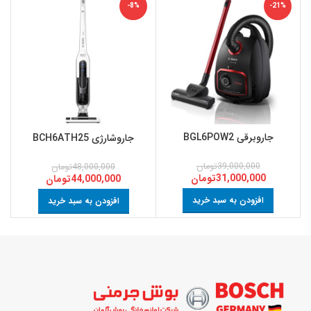
-8%
-21%
جاروبرقی BGL6POW2
جاروشارژی BCH6ATH25
39,000,000
تومان
48,000,000
تومان
31,000,000
تومان
44,000,000
تومان
افزودن به سبد خرید
افزودن به سبد خرید