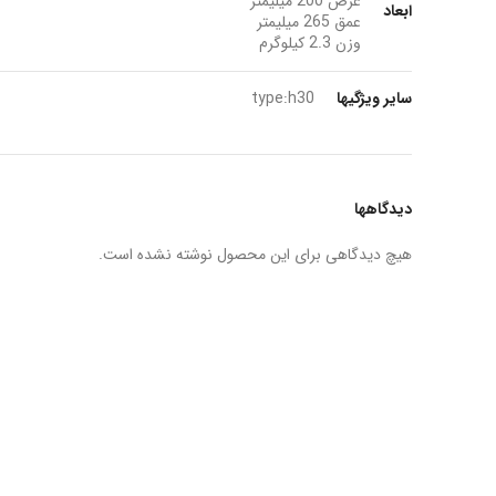
عرض 200 میلیمتر
ابعاد
عمق 265 میلیمتر
وزن 2.3 کیلوگرم
سایر ویژگیها
type:h30
دیدگاهها
هیچ دیدگاهی برای این محصول نوشته نشده است.