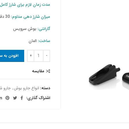
مدت زمان لازم برای شارژ کامل:
میزان شارژ دهی مداوم:
30 دقیقه
گارانتی:
بوش سرویس
ساخت:
المان
افزودن به س
مقایسه
دسته:
انواع جارو بوش
,
جارو ش
اشتراک گذاری: