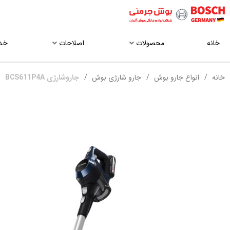
خانه
محصولات
اصلاحات
خد
خانه
انواع جارو بوش
جارو شارژی بوش
جاروشارژی BCS611P4A