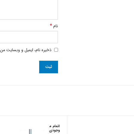
*
نام
ذخیره نام، ایمیل و وبسایت من 
اتمام م
وجودی