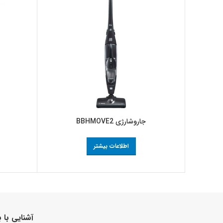
جاروشارژی BBHMOVE2
اطلاعات بیشتر
آشنایی با