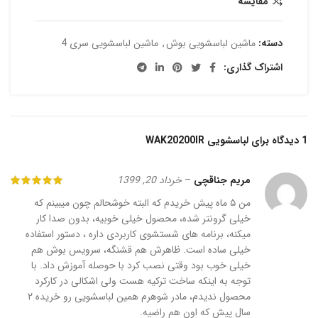
مقایسه
دسته:
ماشین لباسشویی بوش
,
ماشین لباسشویی سری 4
اشتراک گذاری:
1 دیدگاه برای
لباسشویی WAK20200IR
مریم جناقچی
–
خرداد 20, 1399
من ۵ ماه پیش خریدم که البته خوشحالم چون میبینم که
خیلی گرونتر شده، محصول خیلی خوبیه، بدون صدا کار
میکنه، برنامه های شستشوی کاربردی داره ، دستور استفاده
خیلی ساده است. ظاهرش هم قشنگه، سرویس بوش هم
خیلی خوب بود وقتی نصب کرد با حوصله آموزش داد. با
توجه به اینکه ساخت ترکیه هست ولی اشکالی در کارکرد
محصول ندیدم، مادر شوهرم همین لباسشویی رو خریده ۲
سال پیش که اون هم راضیه.