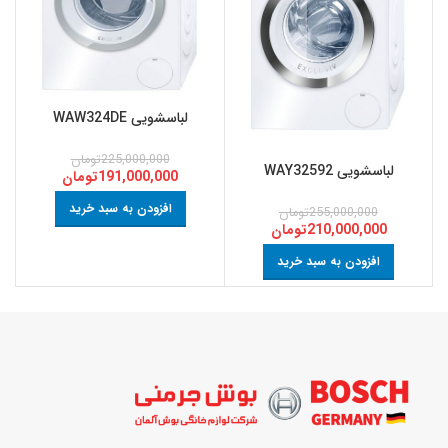
لباسشویی WAW324DE
225,000,000
تومان
لباسشویی WAY32592
191,000,000
تومان
افزودن به سبد خرید
255,000,000
تومان
210,000,000
تومان
افزودن به سبد خرید