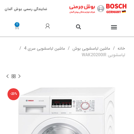
نمایندگی رسمی بوش آلمان
خدمات پس از فروش
خانه
ماشین لباسشویی بوش
ماشین لباسشویی سری 4
لباسشویی WAK20200IR
-23%