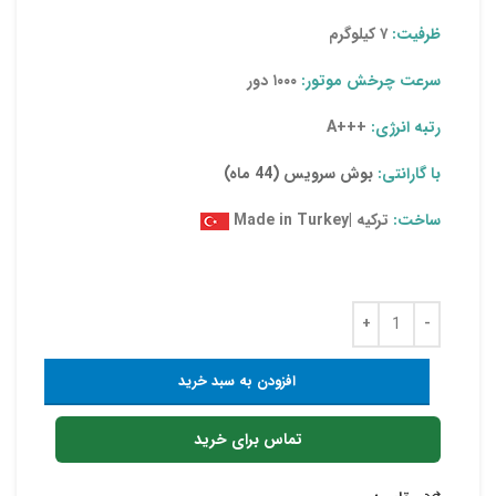
ظرفیت:
۷ کیلوگرم
سرعت چرخش موتور:
۱۰۰۰ دور
رتبه انرژی:
+++A
با گارانتی:
بوش سرویس (44 ماه)
ساخت:
ترکیه |Made in Turkey
افزودن به سبد خرید
تماس برای خرید