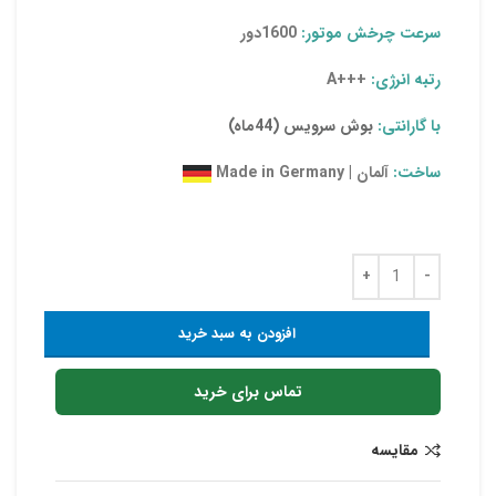
سرعت چرخش موتور:
1600دور
رتبه انرژی:
+++A
با گارانتی:
بوش سرویس (44ماه)
ساخت:
آلمان | Made in Germany
افزودن به سبد خرید
تماس برای خرید
مقایسه