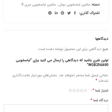
دسته:
ماشین لباسشویی بوش
,
ماشین لباسشویی سری 8
اشتراک گذاری:
دیدگاهها
هیچ دیدگاهی برای این محصول نوشته نشده است.
اولین نفری باشید که دیدگاهی را ارسال می کنید برای “لباسشویی
WGB256A90”
نشانی ایمیل شما منتشر نخواهد شد.
بخش‌های موردنیاز علامت‌گذاری
*
شده‌اند
*
امتیاز شما
*
دیدگاه شما