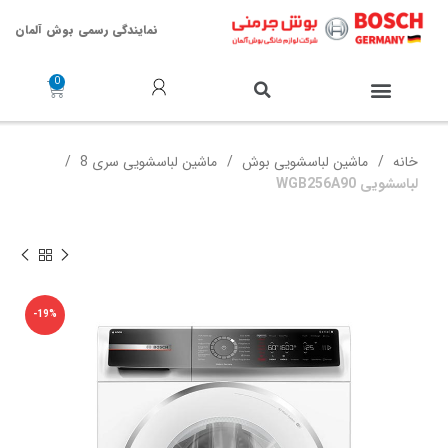
نمایندگی رسمی بوش آلمان
خدمات پس از فروش
خانه
ماشین لباسشویی بوش
ماشین لباسشویی سری 8
لباسشویی WGB256A90
-19%