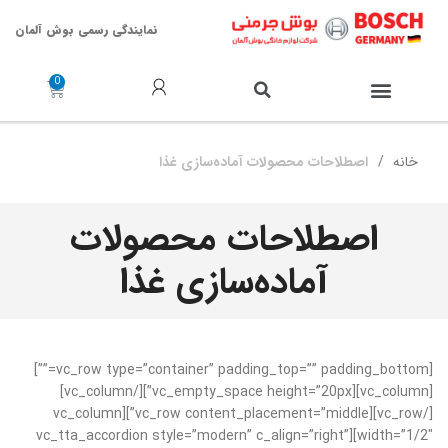
نمایندگی رسمی بوش آلمان
خدمات پس از فروش
خانه
اصطلاحات محصولات آماده‌سازی غذا
اصطلاحات محصولات
آماده‌سازی غذا
[vc_row type=”container” padding_top=”” padding_bottom=””]
[vc_column][vc_empty_space height=”20px”][/vc_column]
[/vc_row][vc_row content_placement=”middle”][vc_column
width=”1/2″][vc_tta_accordion style=”modern” c_align=”right”