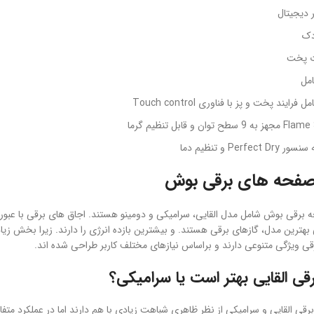
 دیجیتال
دک
ت پخت
امل
 فرایند پخت و پز با فناوری Touch control
طح توان و قابل تنظیم گرما
Perfect  و تنظیم دما
 صفحه های برقی بوش
 برقی بوش شامل مدل القایی، سرامیکی و دومینو هستند. اجاق های برقی با عبور 
 بهترین مدل، گازهای برقی هستند. و بیشترین بازده انرژی را دارند. زیرا بخش ز
 ویژگی متنوعی دارند و براساس نیازهای مختلف کاربر طراحی شده اند.
رقی القایی بهتر است یا سرامیکی؟
رقی القایی و سرامیکی از نظر ظاهری شباهت زیادی با هم دارند اما در عملکرد متف