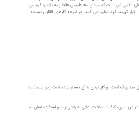
القایی این است که میدان مغناطیسی فقط پایه تابه را گرم می
رار گیرند، گرما تولید می کنند. در نتیجه گازهای القایی نسبت
ی سری 6 از جنس استیل ضد زنگ است. و کار کردن با آن بسیار ساده است زیرا نسبت به
ی ها در سری 8 وجود دارد. در این سری، کیفیت ساخت عالی، طراحی زیبا و استفاده آسان به