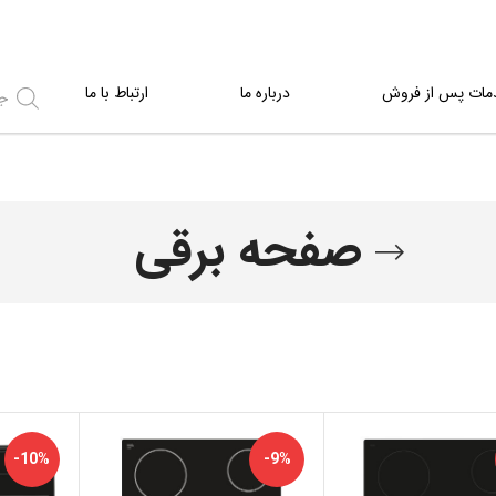
مات پس از فروش
درباره ما
ارتباط با ما
صفحه برقی
-10%
-9%