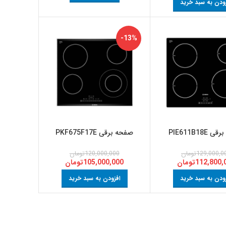
ودن به سبد خرید
-13%
PIE611B18E
صفحه برقی PKF675F17E
129,000,0
تومان
120,000,000
تومان
112,800,
تومان
105,000,000
تومان
ودن به سبد خرید
افزودن به سبد خرید