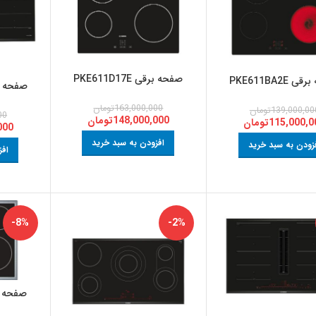
صفحه برقی PKE611D17E
PKE611BA2E
صفحه برقی E
163,000,000
تومان
139,000,00
تومان
00
148,000,000
تومان
115,000,0
تومان
000
افزودن به سبد خرید
زودن به سبد خرید
افز
-8%
-2%
صفحه برقی E