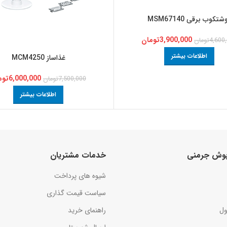
شتکوب برقی MSM67140
3,900,000
تومان
4,600
تومان
اطلاعات بیشتر
غذاساز MCM4250
6,000,000
توم
7,500,000
تومان
اطلاعات بیشتر
 بوش جرمنی
خدمات مشتریان
شیوه های پرداخت
سیاست قیمت گذاری
ول
راهنمای خرید