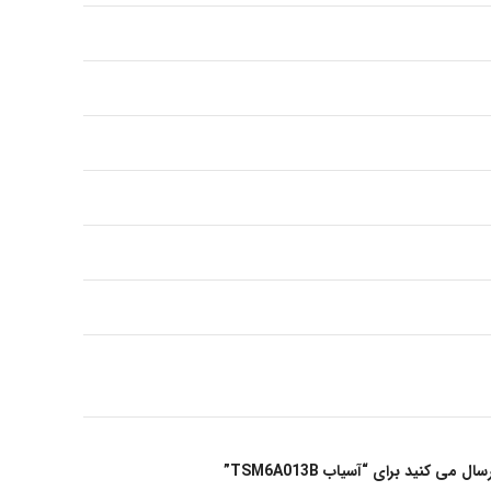
ی کنید برای “آسیاب TSM6A013B”