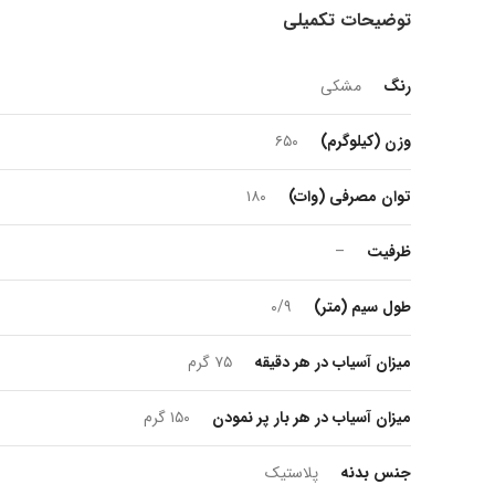
توضیحات تکمیلی
رنگ
مشکی
وزن (کیلوگرم)
۶۵۰
توان مصرفی (وات)
۱۸۰
ظرفیت
–
طول سیم (متر)
۰/۹
میزان آسیاب در هر دقیقه
۷۵ گرم
میزان آسیاب در هر بار پر نمودن
۱۵۰ گرم
جنس بدنه
پلاستیک