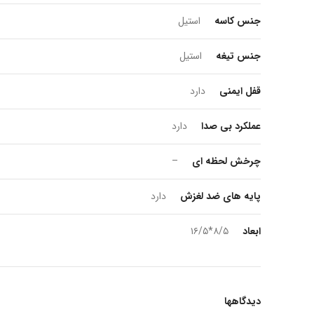
جنس کاسه
استیل
جنس تیغه
استیل
قفل ایمنی
دارد
عملکرد بی صدا
دارد
چرخش لحظه ای
–
پایه های ضد لغزش
دارد
ابعاد
۸/۵*۱۶/۵
دیدگاهها