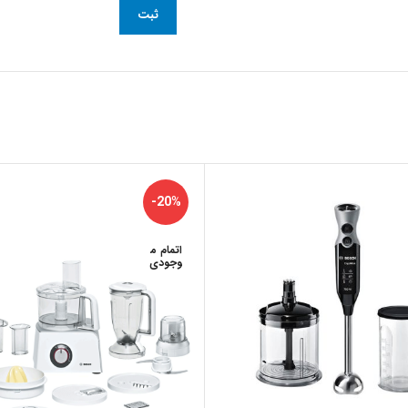
-20%
اتمام م
وجودی