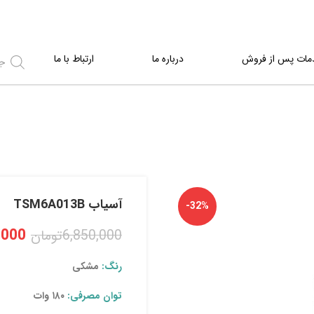
مات پس از فروش
درباره ما
ارتباط با ما
آسیاب TSM6A013B
-32%
,000
6,850,000
تومان
رنگ:
مشکی
توان مصرفی:
۱۸۰ وات