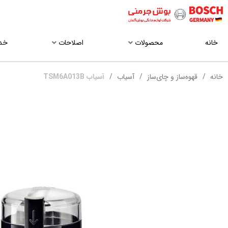
خانه
محصولات
اصلاحات
خد
خانه
قهوه‌ساز و چای‌ساز
آسیاب
آسیاب TSM6A013B