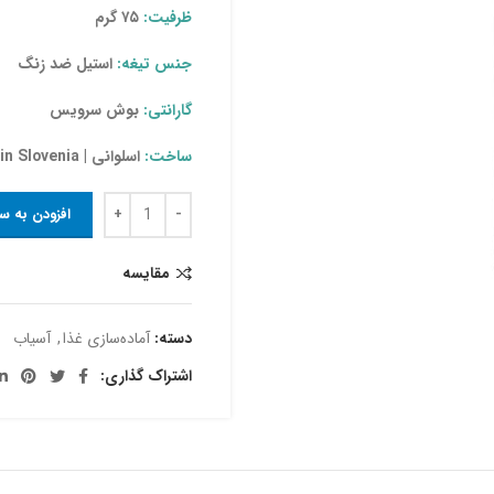
ظرفیت:
۷۵ گرم
جنس تیغه:
استیل ضد زنگ
گارانتی:
بوش سرویس
ساخت:
اسلوانی | Made in Slovenia
افزودن به س
مقایسه
دسته:
آماده‌سازی غذا
,
آسیاب
اشتراک گذاری: