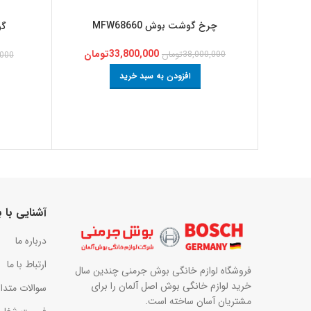
چرخ گوشت بوش MFW68660
گو
33,800,000
تومان
38,000,000
تومان
,000
افزودن به سبد خرید
آشنایی با
درباره ما
ارتباط با ما
فروشگاه لوازم خانگی بوش جرمنی چندین سال
خرید لوازم خانگی بوش اصل آلمان را برای
سوالات متدا
مشتریان آسان ساخته است.