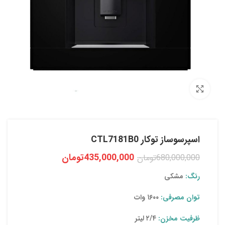
بزرگنمایی تصویر
اسپرسوساز توکار CTL7181B0
435,000,000
تومان
680,000,000
تومان
رنگ:
مشکی
توان مصرفی:
۱۶۰۰ وات
ظرفیت مخزن:
۲/۴ لیتر