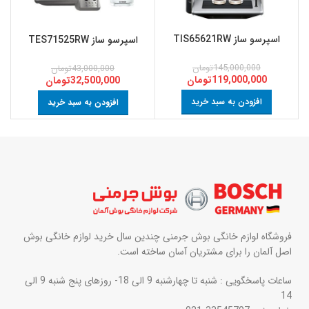
اسپرسو ساز TIS65621RW
اسپرسو ساز TES71525RW
145,000,000
تومان
43,000,000
تومان
119,000,000
تومان
32,500,000
تومان
افزودن به سبد خرید
افزودن به سبد خرید
فروشگاه لوازم خانگی بوش جرمنی چندین سال خرید لوازم خانگی بوش
اصل آلمان را برای مشتریان آسان ساخته است.
ساعات پاسخگویی : شنبه تا چهارشنبه 9 الی 18- روزهای پنج شنبه 9 الی
14