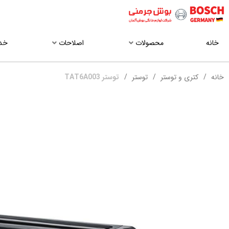
خانه
محصولات
اصلاحات
خد
خانه
کتری و توستر
توستر
توستر TAT6A003