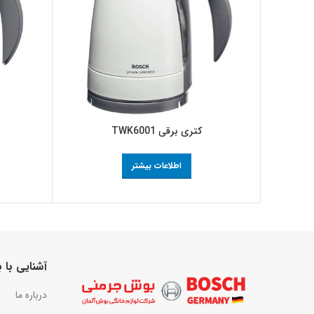
کتری برقی TWK6001
اطلاعات بیشتر
آشنایی با
درباره ما