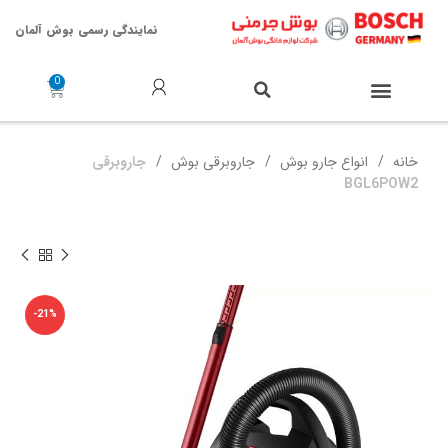
نمایندگی رسمی بوش آلمان
خدمات پس از فروش
خانه
انواع جارو بوش
جاروبرقی بوش
جاروبرقی
BGL6POW2
-21%