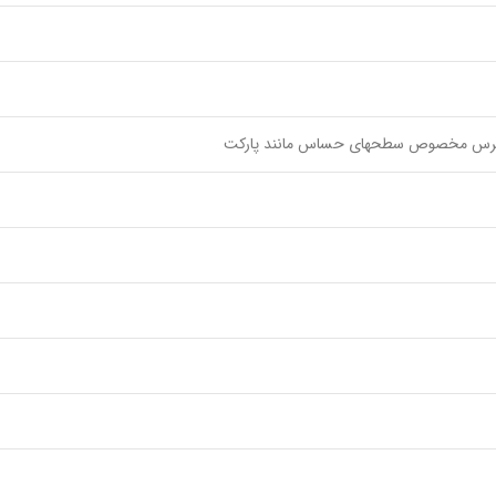
/ برس مخصوص سطحهای حساس مانند پارکت