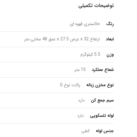
توضیحات تکمیلی
رنگ
خاکستری قهوه ای
ابعاد
ارتفاع 32 x عرض 27.5 x عمق 48 سانتی متر
وزن
5.5 کیلوگرم
شعاع عملکرد
15 متر
نوع مخزن زباله
پاکت نوع G
سیم جمع کن
دارد
لوله تلسکوپی
دارد
جنس لوله
کنفی