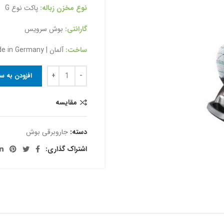
نوع مخزن زباله:
پاکت نوع G
گارانتی:
بوش سرویس
ساخت:
آلمان | Made in Germany
افزودن به س
مقایسه
دسته:
جاروبرقی بوش
اشتراک گذاری: