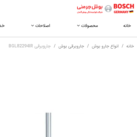
خانه
محصولات
اصلاحات
خد
خانه
انواع جارو بوش
جاروبرقی بوش
جاروبرقی BGL82294IR