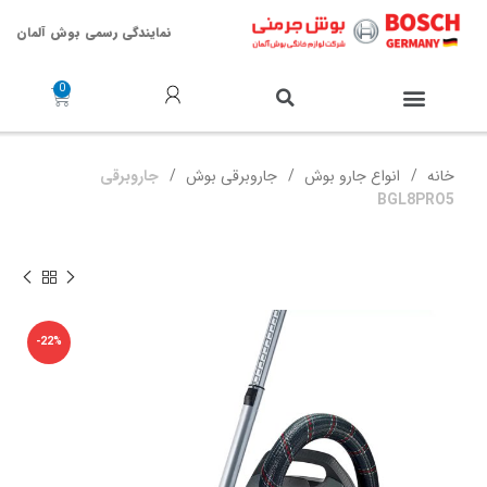
نمایندگی رسمی بوش آلمان
خدمات پس از فروش
خانه
انواع جارو بوش
جاروبرقی بوش
جاروبرقی
BGL8PRO5
-22%