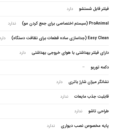
فیلتر قابل شستشو
دارد
ProAnimal (سیستم اختصاصی برای جمع کردن مو)
ندارد
Easy Clean (جداسازی ساده قطعات برای نظافت دستگاه)
دارد
دارای فیلتر بهداشتی با هوای خروجی بهداشتی
دارد
دکمه توربو
–
نشانگر میزان شارژ باتری
دارد
قابلیت جذب مایعات
ندارد
طراحی تاشو
ندارد
پایه مخصوص نصب دیواری
ندارد