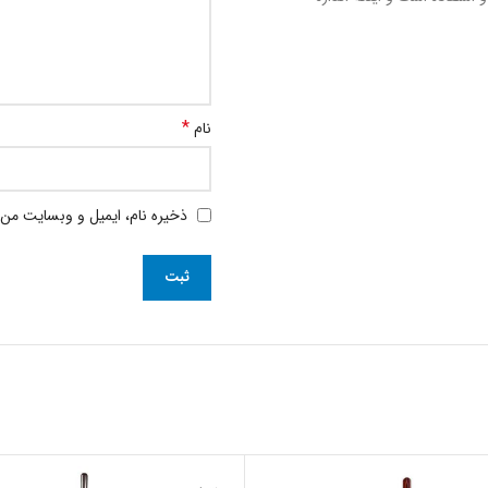
*
نام
ذخیره نام، ایمیل و وبسایت من 