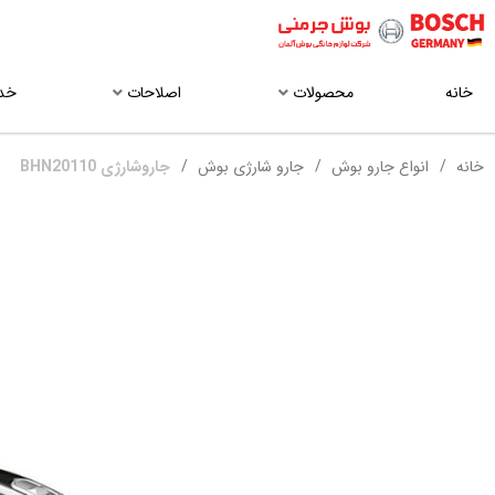
خانه
محصولات
اصلاحات
خد
خانه
انواع جارو بوش
جارو شارژی بوش
جاروشارژی BHN20110