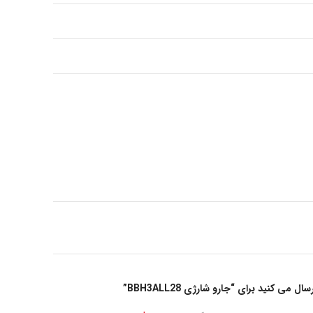
می کنید برای “جارو شارژی BBH3ALL28”