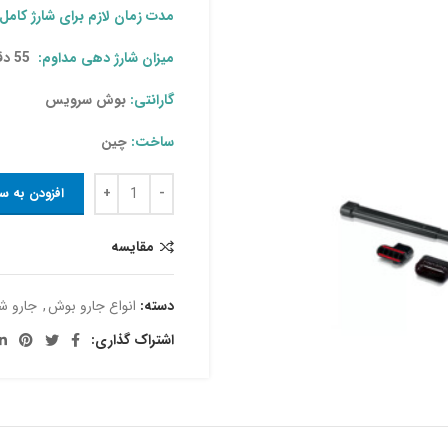
مدت زمان لازم برای شارژ کامل:
میزان شارژ دهی مداوم:
55 دقیقه
گارانتی:
بوش سرویس
ساخت:
چین
افزودن به س
مقایسه
دسته:
انواع جارو بوش
,
جارو ش
اشتراک گذاری: