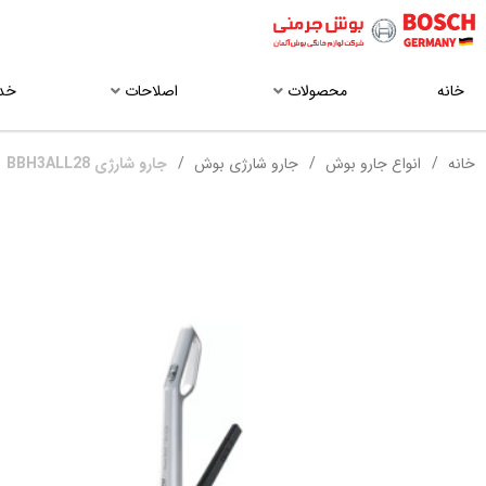
خانه
محصولات
اصلاحات
خد
خانه
انواع جارو بوش
جارو شارژی بوش
جارو شارژی BBH3ALL28