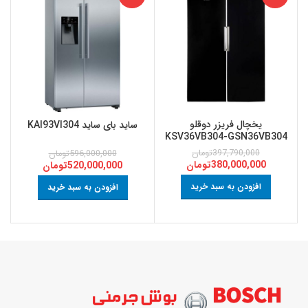
یخچال فریزر دوقلو
ساید بای ساید KAI93VI304
KSV36VB304-GSN36VB304
397,790,000
تومان
596,000,000
تومان
380,000,000
تومان
520,000,000
تومان
افزودن به سبد خرید
افزودن به سبد خرید