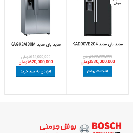
جودی
ساید بای ساید KAD90VB204
ساید بای ساید KAG93AI30M
608,830,000
تومان
645,000,000
تومان
530,000,000
تومان
620,000,000
تومان
اطلاعات بیشتر
افزودن به سبد خرید