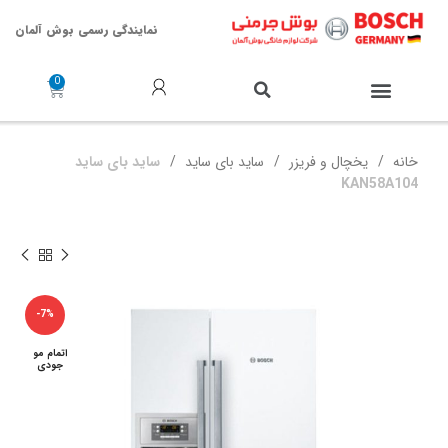
نمایندگی رسمی بوش آلمان
خدمات پس از فروش
خانه
یخچال و فریزر
ساید بای ساید
ساید بای ساید
KAN58A104
-7%
اتمام مو
جودی