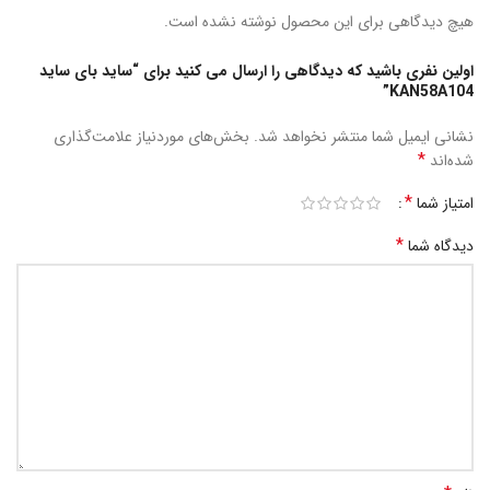
هیچ دیدگاهی برای این محصول نوشته نشده است.
اولین نفری باشید که دیدگاهی را ارسال می کنید برای “ساید بای ساید
KAN58A104”
نشانی ایمیل شما منتشر نخواهد شد.
بخش‌های موردنیاز علامت‌گذاری
*
شده‌اند
*
امتیاز شما
*
دیدگاه شما