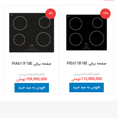
-8%
-13%
صفحه برقی PIE611B18E
صفحه برقی PIA611F18E
129,000,000
تومان
120,000,000
تومان
112,800,000
تومان
109,900,000
تومان
افزودن به سبد خرید
افزودن به سبد خرید