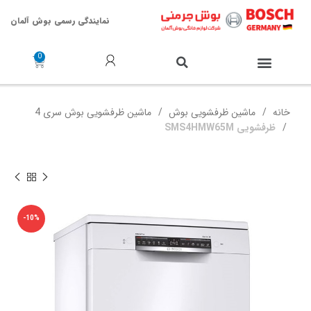
نمایندگی رسمی بوش آلمان
خدمات پس از فروش
خانه
ماشین ظرفشویی بوش
ماشین ظرفشویی بوش سری 4
ظرفشویی SMS4HMW65M
-10%