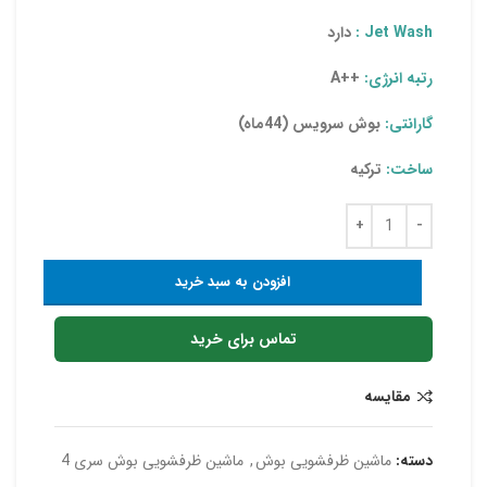
Jet Wash :
دارد
رتبه انرژی:
++A
گارانتی:
بوش سرویس (44ماه)
ساخت:
ترکیه
افزودن به سبد خرید
تماس برای خرید
مقایسه
دسته:
ماشین ظرفشویی بوش
,
ماشین ظرفشویی بوش سری 4