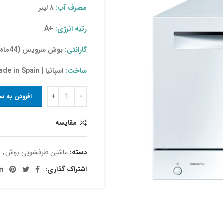
مصرف آب:
۸ لیتر
رتبه انرژی:
+A
گارانتی
: بوش سرویس (44ماه)
ساخت:
اسپانیا | Made in Spain
افزودن به س
مقایسه
دسته:
ماشین ظرفشویی بوش
,
اشتراک گذاری: