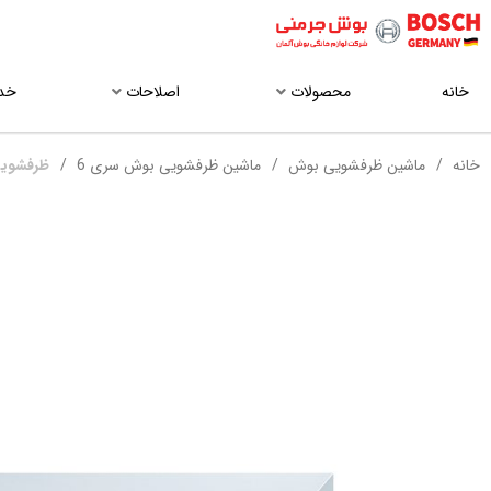
خانه
محصولات
اصلاحات
خد
خانه
ماشین ظرفشویی بوش
ماشین ظرفشویی بوش سری 6
ظرفشویی 2E22EU