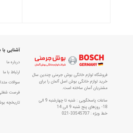
آشنایی با
درباره ما
ارتباط با ما
فروشگاه لوازم خانگی بوش جرمنی چندین سال
خرید لوازم خانگی بوش اصل آلمان را برای
سوالات متدا
مشتریان آسان ساخته است.
فرصت شغلی
ساعات پاسخگویی : شنبه تا چهارشنبه 9 الی
تاریخچه بو
18- روزهای پنج شنبه 9 الی 14
خط ویژه : 33545707-021