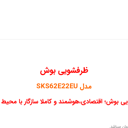
ظرفشویی بوش
مدل SKS62E22EU
ی بوش؛ اقتصادی،هوشمند و کاملا سازگار با محیط