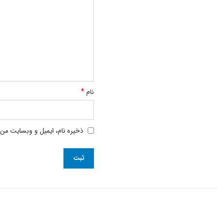
*
نام
ذخیره نام، ایمیل و وبسایت من 