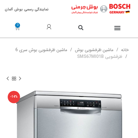
نمایندگی رسمی بوش آلمان
خدمات پس از فروش
خانه
ماشین ظرفشویی بوش
ماشین ظرفشویی بوش سری 6
ظرفشویی SMS67MI01B
-14%