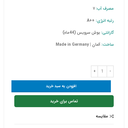
مصرف آب:
۷
رتبه انرژی:
++A
گارانتی:
بوش سرویس (44ماه)
ساخت:
آلمان | Made in Germany
افزودن به سبد خرید
تماس برای خرید
مقایسه