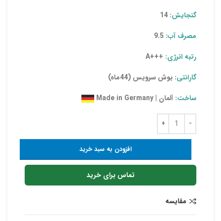
گنجایش:
14
مصرف آب:
9.5
رتبه انرژی:
+++A
گارانتی:
بوش سرویس (44ماه)
ساخت:
آلمان | Made in Germany
افزودن به سبد خرید
تماس برای خرید
مقایسه