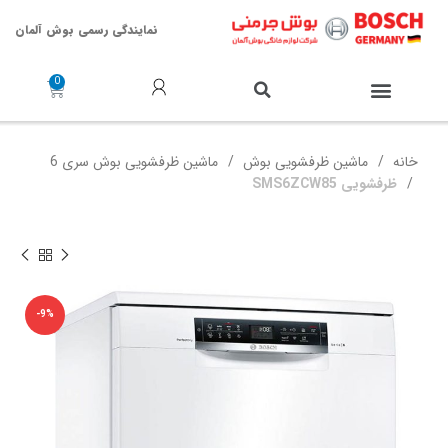
نمایندگی رسمی بوش آلمان
خدمات پس از فروش
خانه
ماشین ظرفشویی بوش
ماشین ظرفشویی بوش سری 6
ظرفشویی SMS6ZCW85
-9%