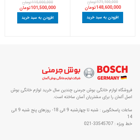
171,100,000
تومان
115,000,000
تومان
148,600,000
تومان
101,500,000
تومان
افزودن به سبد خرید
افزودن به سبد خرید
فروشگاه لوازم خانگی بوش جرمنی چندین سال خرید لوازم خانگی بوش
اصل آلمان را برای مشتریان آسان ساخته است.
ساعات پاسخگویی : شنبه تا چهارشنبه 9 الی 18- روزهای پنج شنبه 9 الی
14
خط ویژه : 33545707-021