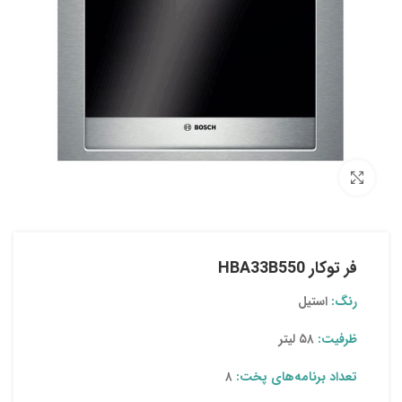
بزرگنمایی تصویر
فر توکار HBA33B550
رنگ:
استیل
ظرفیت:
۵۸ لیتر
تعداد برنامه‌های پخت:
۸