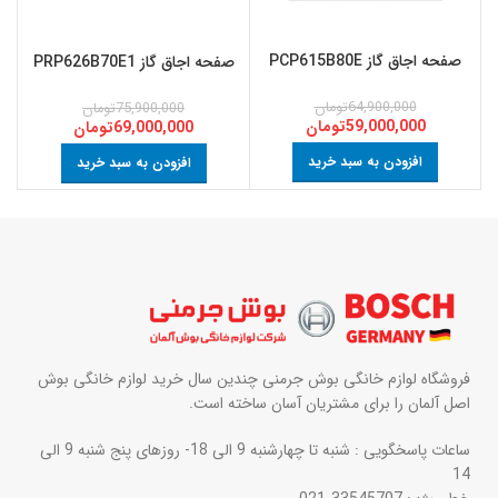
صفحه اجاق گاز PCP615B80E
صفحه اجاق گاز PRP626B70E1
64,900,000
تومان
75,900,000
تومان
59,000,000
تومان
69,000,000
تومان
افزودن به سبد خرید
افزودن به سبد خرید
فروشگاه لوازم خانگی بوش جرمنی چندین سال خرید لوازم خانگی بوش
اصل آلمان را برای مشتریان آسان ساخته است.
ساعات پاسخگویی : شنبه تا چهارشنبه 9 الی 18- روزهای پنج شنبه 9 الی
14