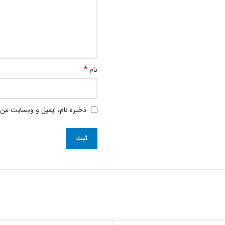
*
نام
ذخیره نام، ایمیل و وبسایت من 