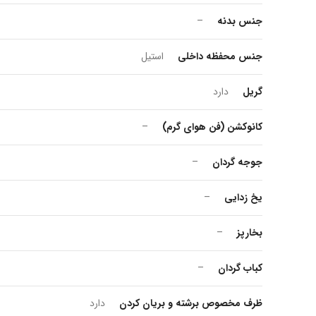
جنس بدنه
–
جنس محفظه داخلی
استیل
گریل
دارد
کانوکشن (فن هوای گرم)
–
جوجه گردان
–
یخ زدایی
–
بخارپز
–
کباب گردان
–
ظرف مخصوص برشته و بریان کردن
دارد