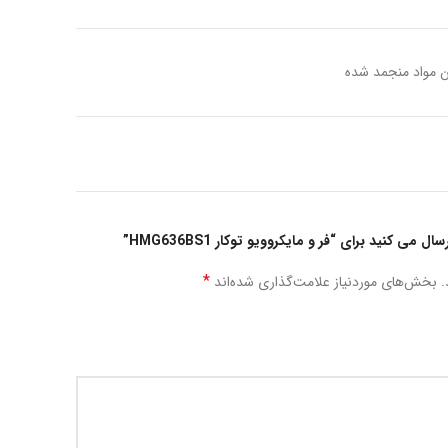
می کنید برای “فر و مایکروویو توکار HMG636BS1”
*
.
بخش‌های موردنیاز علامت‌گذاری شده‌اند