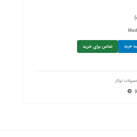
بد خرید
تماس برای خرید
صولات توکار