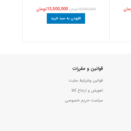
مان
13,500,000
تومان
15,000,000
تومان
,000
افزودن به سبد خرید
قوانین و مقررات
قوانین وشرایط سایت
تعویض و ارجاع کالا
سیاست حریم خصوصی