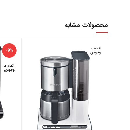
محصولات مشابه
اتمام م
-9%
وجودی
اتمام م
وجودی