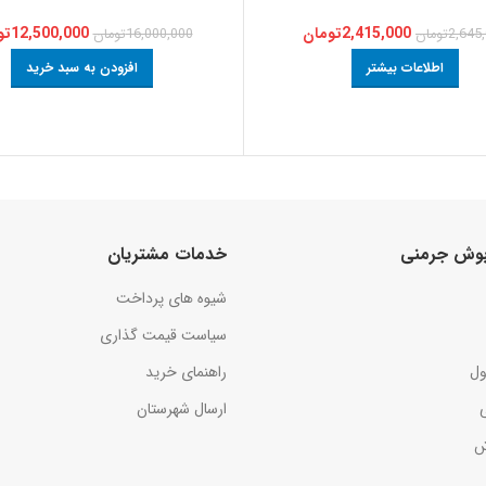
2,415,000
تومان
12,500,000
تو
2,645
تومان
16,000,000
تومان
اطلاعات بیشتر
افزودن به سبد خرید
 بوش جرمنی
خدمات مشتریان
شیوه های پرداخت
سیاست قیمت گذاری
ول
راهنمای خرید
ارسال شهرستان
ش