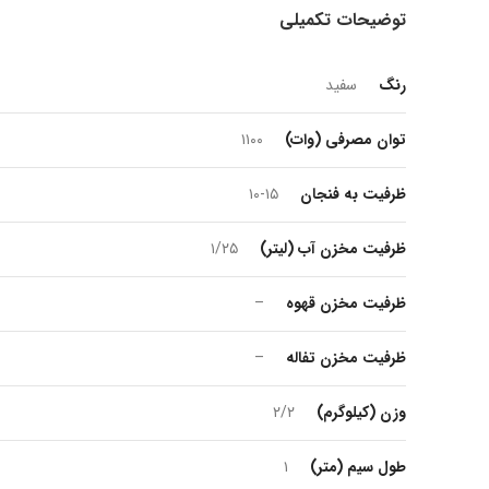
توضیحات تکمیلی
رنگ
سفید
توان مصرفی (وات)
۱۱۰۰
ظرفیت به فنجان
۱۰-۱۵
ظرفیت مخزن آب (لیتر)
۱/۲۵
ظرفیت مخزن قهوه
–
ظرفیت مخزن تفاله
–
وزن (کیلوگرم)
۲/۲
طول سیم (متر)
۱