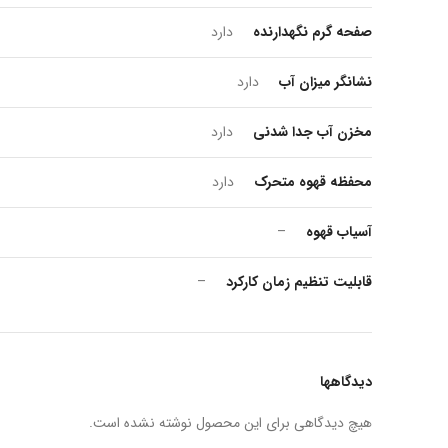
صفحه گرم نگهدارنده
دارد
نشانگر میزان آب
دارد
مخزن آب جدا شدنی
دارد
محفظه قهوه متحرک
دارد
آسیاب قهوه
–
قابلیت تنظیم زمان کارکرد
–
دیدگاهها
هیچ دیدگاهی برای این محصول نوشته نشده است.