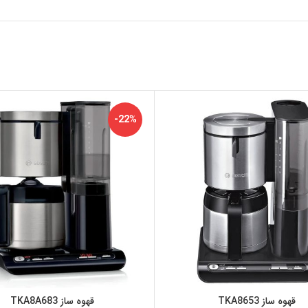
-22%
قهوه ساز TKA8653
قهوه ساز TKA8A683