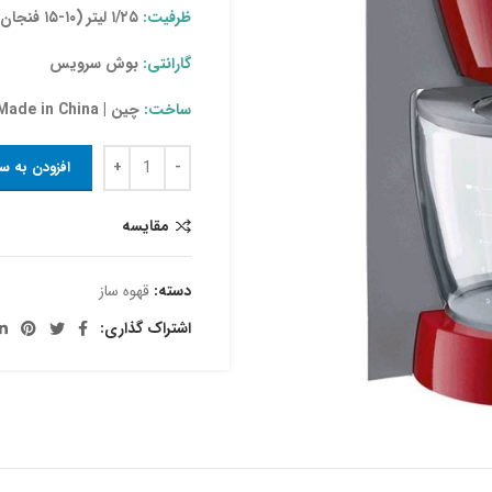
ظرفیت:
۱/۲۵ لیتر (۱۰-۱۵ فنجان)
گارانتی:
بوش سرویس
ساخت:
چین | Made in China
افزودن به س
مقایسه
دسته:
قهوه‌ ساز
اشتراک گذاری: