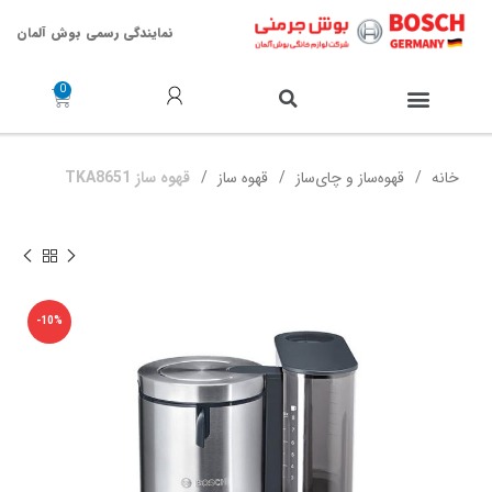
نمایندگی رسمی بوش آلمان
خدمات پس از فروش
خانه
قهوه‌ساز و چای‌ساز
قهوه‌ ساز
قهوه ساز TKA8651
-10%