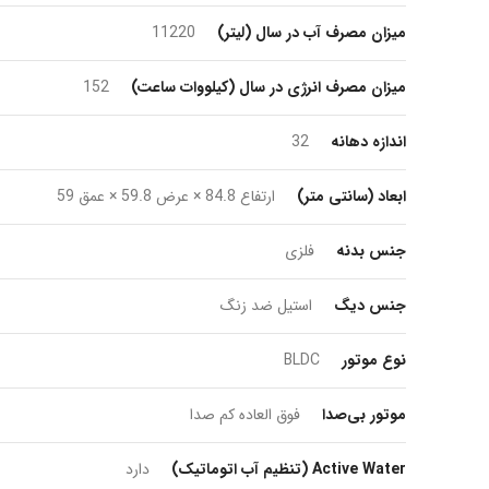
میزان مصرف آب در سال (لیتر)
11220
میزان مصرف انرژی در سال (کیلووات ساعت)
152
اندازه دهانه
32
ابعاد (سانتی متر)
ارتفاع 84.8 × عرض 59.8 × عمق 59
جنس بدنه
فلزی
جنس دیگ
استیل ضد زنگ
نوع موتور
BLDC
موتور بی‌صدا
فوق العاده کم صدا
Active Water (تنظیم آب اتوماتیک)
دارد