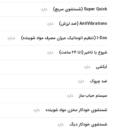
Super Quick (شستشوی سریع)
دارد
AntiVibrations (ضد لرزش)
دارد
I-Dos (تنظیم اتوماتیک میزان مصرف مواد شوینده)
ندارد
شروع با تاخیر (۱تا ۲۴ ساعت)
دارد
آبکشی
دارد
ضد چروک
دارد
سیستم حباب ساز
دارد
شستشوی خودکار مخزن مواد شوینده
دارد
شستشوی خودکار دیگ
دارد