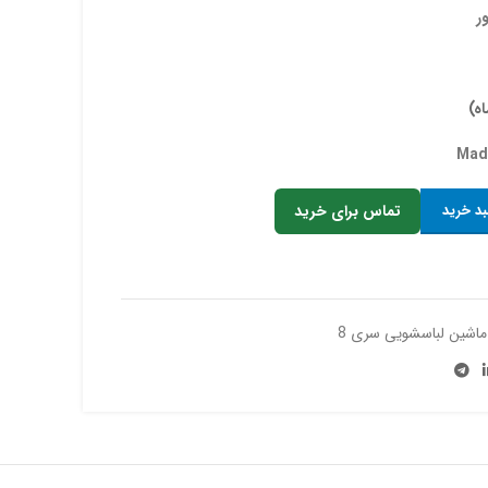
بد خرید
تماس برای خرید
ماشین لباسشویی سری 8