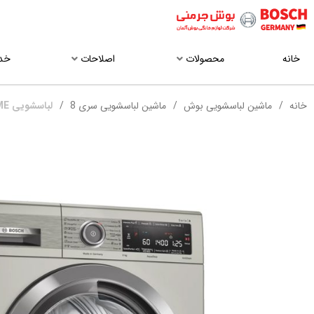
خانه
محصولات
اصلاحات
خد
خانه
ماشین لباسشویی بوش
ماشین لباسشویی سری 8
لباسشویی WAV28MX0ME