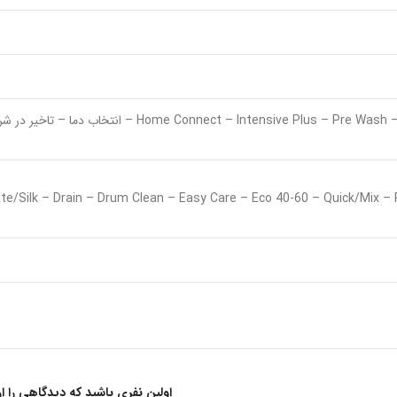
cate/Silk – Drain – Drum Clean – Easy Care – Eco 40-60 – Quick/Mix –
اولین نفری باشید که دیدگاهی را ارسال 