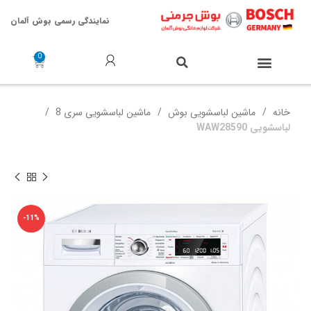
نمایندگی رسمی بوش آلمان
خدمات پس از فروش
خانه
ماشین لباسشویی بوش
ماشین لباسشویی سری 8
لباسشویی WAW28590
-11%