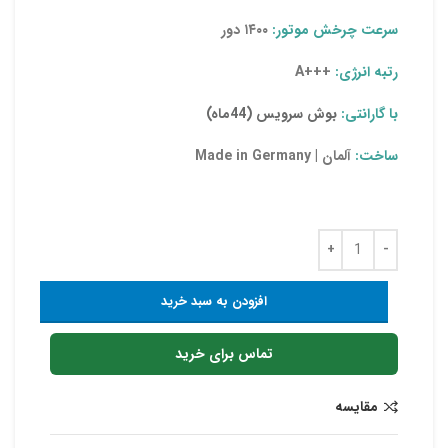
سرعت چرخش موتور:
۱۴۰۰ دور
رتبه انرژی:
+++A
با گارانتی:
بوش سرویس (44ماه)
ساخت:
آلمان | Made in Germany
افزودن به سبد خرید
تماس برای خرید
مقایسه