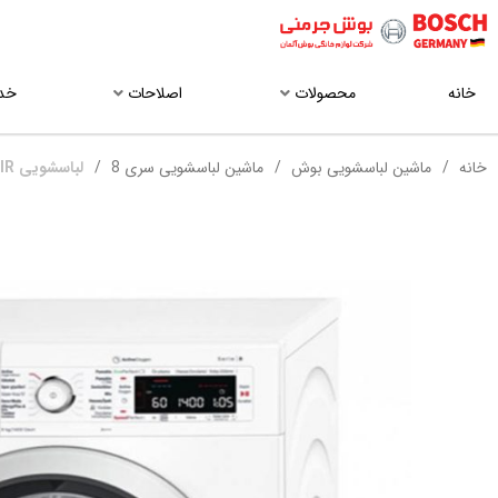
خانه
محصولات
اصلاحات
خد
خانه
ماشین لباسشویی بوش
ماشین لباسشویی سری 8
لباسشویی WAW28760IR