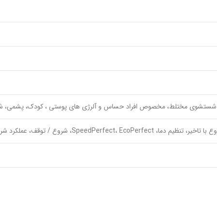
 شروع / توقف، عملکرد شروع با تأخیر 24 ساعت