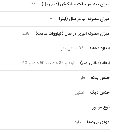
میزان صدا در حالت خشک‌کن (دسی بل)
75
میزان مصرف آب در سال (لیتر)
–
میزان مصرف انرژی در سال (کیلووات ساعت)
238
اندازه دهانه
32 سانتی متر
ابعاد (سانتی متر)
ارتفاع 85 × عرض 60 × عمق 60
جنس بدنه
فلز
جنس دیگ
استیل
نوع موتور
–
موتور بی‌صدا
دارد