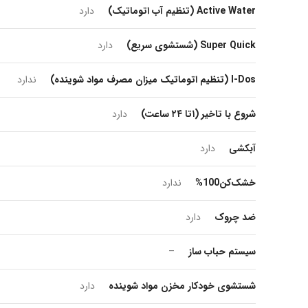
Active Water (تنظیم آب اتوماتیک)
دارد
Super Quick (شستشوی سریع)
دارد
I-Dos (تنظیم اتوماتیک میزان مصرف مواد شوینده)
ندارد
شروع با تاخیر (۱تا ۲۴ ساعت)
دارد
آبکشی
دارد
خشک‌کن100%
ندارد
ضد چروک
دارد
سیستم حباب ساز
–
شستشوی خودکار مخزن مواد شوینده
دارد