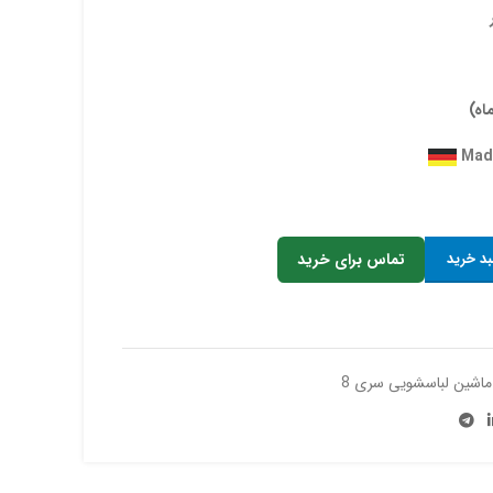
بد خرید
تماس برای خرید
ماشین لباسشویی سری 8