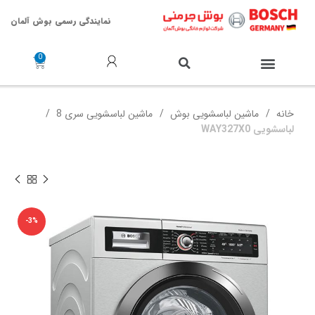
نمایندگی رسمی بوش آلمان
خدمات پس از فروش
خانه
ماشین لباسشویی بوش
ماشین لباسشویی سری 8
لباسشویی WAY327X0
-3%