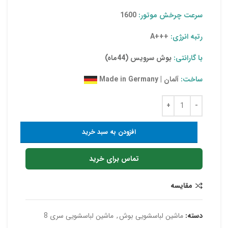
سرعت چرخش موتور:
1600
رتبه انرژی:
+++A
با گارانتی:
بوش سرویس (44ماه)
ساخت:
آلمان | Made in Germany
افزودن به سبد خرید
تماس برای خرید
مقایسه
دسته:
ماشین لباسشویی بوش
,
ماشین لباسشویی سری 8