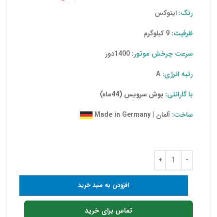
رنگ:
اینوکس
ظرفیت:
9 کیلوگرم
سرعت چرخش موتور:
1400دور
رتبه انرژی:
A
با گارانتی:
بوش سرویس (44ماه)
ساخت:
آلمان | Made in Germany
افزودن به سبد خرید
تماس برای خرید