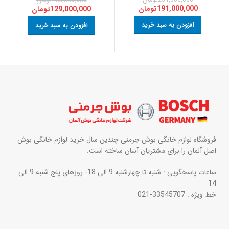
231,000,000
تومان
165,000,000
تومان
191,000,000
تومان
129,000,000
تومان
افزودن به سبد خرید
افزودن به سبد خرید
فروشگاه لوازم خانگی بوش جرمنی چندین سال خرید لوازم خانگی بوش
اصل آلمان را برای مشتریان آسان ساخته است.
ساعات پاسخگویی : شنبه تا چهارشنبه 9 الی 18- روزهای پنج شنبه 9 الی
14
خط ویژه : 33545707-021