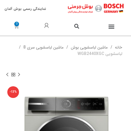
نمایندگی رسمی بوش آلمان
خدمات پس از فروش
خانه
ماشین لباسشویی بوش
ماشین لباسشویی سری 8
لباسشویی WGB2440XGC
-13%