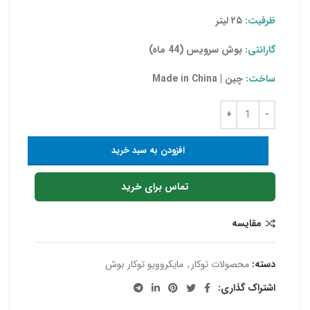
ظرفیت:
۲۵ لیتر
گارانتی:
بوش سرویس (44 ماه)
ساخت:
چین | Made in China
افزودن به سبد خرید
تماس برای خرید
مقایسه
دسته:
محصولات توکار
,
مایکروویو توکار بوش
اشتراک گذاری: