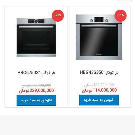
-21%
-11%
فر توکار HBG43S350I
فر توکار HBG6750S1
127,700,000
تومان
289,000,000
تومان
114,000,000
تومان
229,000,000
تومان
افزودن به سبد خرید
افزودن به سبد خرید