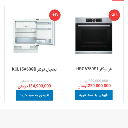
-16%
-21%
فر توکار HBG6750S1
یخچال توکار KUL15A60GB
289,000,000
تومان
161,000,000
تومان
229,000,000
تومان
134,900,000
تومان
افزودن به سبد خرید
افزودن به سبد خرید