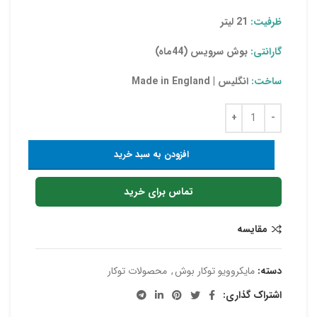
ظرفیت:
21 لیتر
گارانتی:
بوش سرویس (44ماه)
ساخت:
انگلیس | Made in England
افزودن به سبد خرید
تماس برای خرید
مقایسه
دسته:
مایکروویو توکار بوش
,
محصولات توکار
اشتراک گذاری: