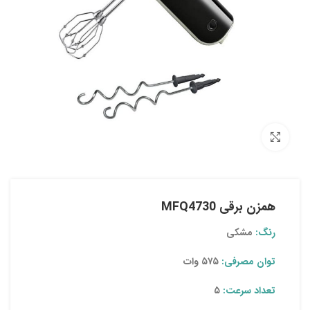
بزرگنمایی تصویر
همزن برقی MFQ4730
رنگ:
مشکی
توان مصرفی:
۵۷۵ وات
تعداد سرعت:
۵