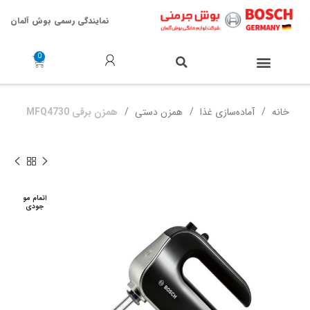
نمایندگی رسمی بوش آلمان
خدمات پس از فروش
خانه
آماده‌سازی غذا
همزن دستی
همزن برقی MFQ4730
اتمام مو
جودی