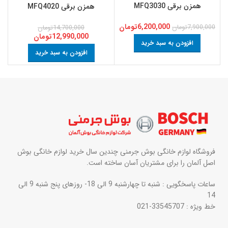
همزن برقی MFQ3030
همزن برقی MFQ4020
6,200,000
تومان
7,900,000
تومان
14,700,000
تومان
00
12,990,000
تومان
افزودن به سبد خرید
افزودن به سبد خرید
فروشگاه لوازم خانگی بوش جرمنی چندین سال خرید لوازم خانگی بوش
اصل آلمان را برای مشتریان آسان ساخته است.
ساعات پاسخگویی : شنبه تا چهارشنبه 9 الی 18- روزهای پنج شنبه 9 الی
14
خط ویژه : 33545707-021