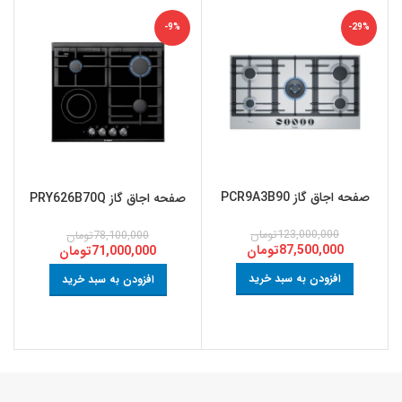
-9%
-29%
صفحه اجاق گاز PCR9A3B90
صفحه اجاق گاز PRY626B70Q
123,000,000
تومان
78,100,000
تومان
87,500,000
تومان
71,000,000
تومان
افزودن به سبد خرید
افزودن به سبد خرید