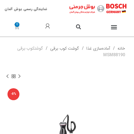
نمایندگی رسمی بوش آلمان
خدمات پس از فروش
خانه
آماده‌سازی غذا
گوشت‌ کوب برقی
گوشتکوب برقی
MSM88190
-8%