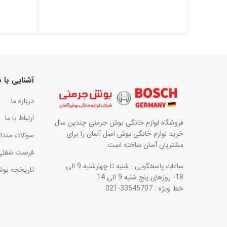
آشنایی با
درباره ما
ارتباط با ما
فروشگاه لوازم خانگی بوش جرمنی چندین سال
خرید لوازم خانگی بوش اصل آلمان را برای
سوالات متدا
مشتریان آسان ساخته است.
فرصت شغلی
ساعات پاسخگویی : شنبه تا چهارشنبه 9 الی
تاریخچه بو
18- روزهای پنج شنبه 9 الی 14
خط ویژه : 33545707-021