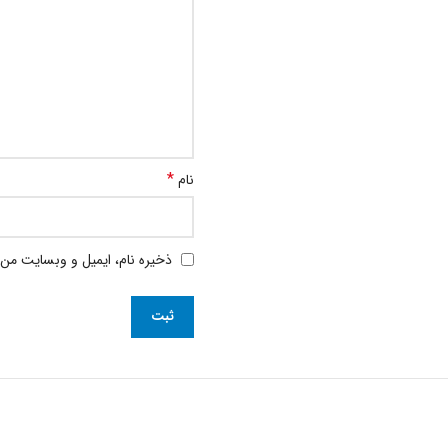
*
نام
ذخیره نام، ایمیل و وبسایت من 