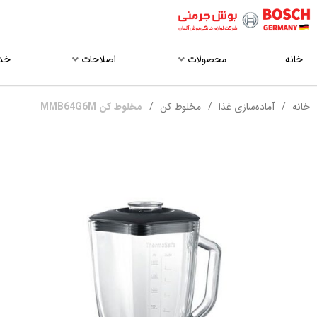
خانه
محصولات
اصلاحات
خد
خانه
آماده‌سازی غذا
مخلوط‌ کن
مخلوط کن MMB64G6M