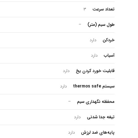
تعداد سرعت
۳
طول سیم (متر)
–
خردکن
دارد
آسیاب
دارد
قابلیت خورد کردن یخ
دارد
سیستم thermos safe
دارد
محفظه نگهداری سیم
–
تیغه جدا شدنی
دارد
پایه‌های ضد لرزش
دارد