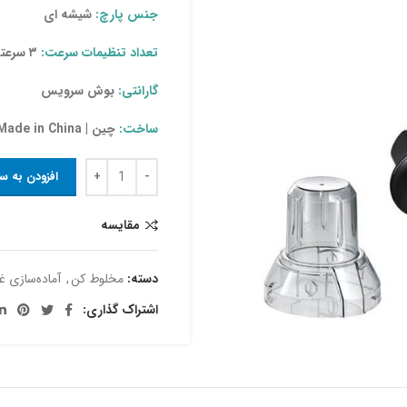
جنس پارچ:
شیشه ای
تعداد تنظیمات سرعت:
۳ سرعته
گارانتی:
بوش سرویس
ساخت:
چین | Made in China
افزودن به س
مقایسه
دسته:
مخلوط‌ کن
,
آماده‌سازی غ
اشتراک گذاری: