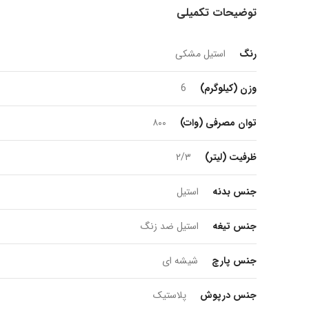
توضیحات تکمیلی
رنگ
استیل مشکی
وزن (کیلوگرم)
6
توان مصرفی (وات)
۸۰۰
ظرفیت (لیتر)
۲/۳
جنس بدنه
استیل
جنس تیغه
استیل ضد زنگ
جنس پارچ
شیشه ای
جنس درپوش
پلاستیک