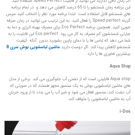
اگر زمان کافی ندارید می توانید از قابلیت Speed Perfect استفاده کنید.
این برنامه زمان شستشو را تا 65 درصد کاهش می دهد و در تمام برنامه
های شستشو قابل استفاده است. ابتدا برنامه مورد نظر را انتخاب کنید سپس
گزینه Speed perfect را فعال کنید. به این ترتیب می توانید در زمان صرفه
جویی کنید. همچنین برنامه Eco Perfect برای مصرف بهینه انرژی و دما به
عبارتی شستشوی کم مصرف به کار می رود. Eco perfect این قابلیت را به
شما می دهد که لباس ها را با دمای پایین بشویید بدون آنکه کیفیت
شستشو کاهش پیدا کند. اگر دوست دارید
ماشین لباسشویی بوش سری 8
بیشترین فناوری ها را دارد.
Aqua Stop
Aqua stop قابلیتی است که از نشتی آب جلوگیری می کند. برخی از مدل
های ماشین لباسشویی بوش به یک سنسور مجهز هستند که در صورتی که
آب نشت کند، سنسور فعال می شود و شیر آب را می بندد تا از ورود جریان
آب به ماشین لباسشویی را متوقف کند.
i-Dos