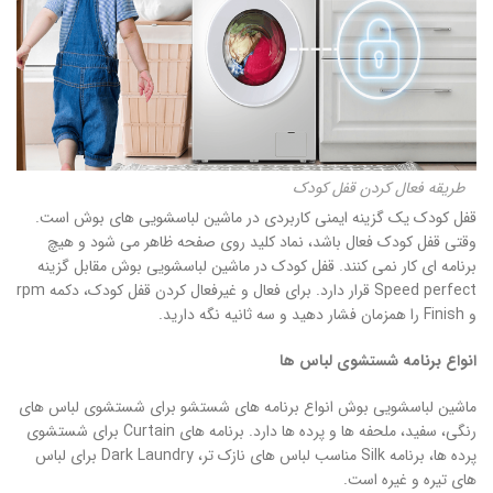
طریقه فعال کردن قفل کودک
قفل کودک یک گزینه ایمنی کاربردی در ماشین لباسشویی های بوش است.
وقتی قفل کودک فعال باشد، نماد کلید روی صفحه ظاهر می شود و هیچ
برنامه ای کار نمی کنند. قفل کودک در ماشین لباسشویی بوش مقابل گزینه
Speed perfect قرار دارد. برای فعال و غیرفعال کردن قفل کودک، دکمه rpm
و Finish را همزمان فشار دهید و سه ثانیه نگه دارید.
انواع برنامه شستشوی لباس ها
ماشین لباسشویی بوش انواع برنامه های شستشو برای شستشوی لباس های
رنگی، سفید، ملحفه ها و پرده ها دارد. برنامه های Curtain برای شستشوی
پرده ها، برنامه Silk مناسب لباس های نازک تر، Dark Laundry برای لباس
های تیره و غیره است.