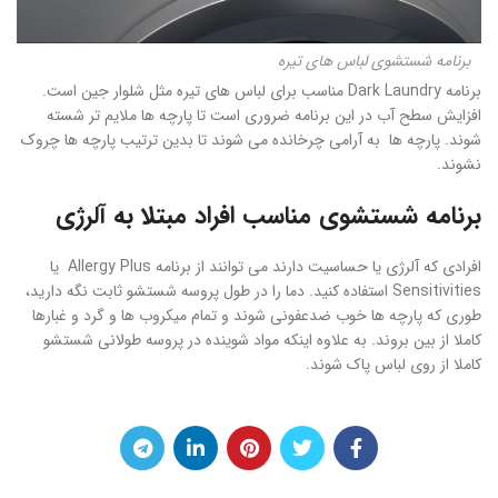
برنامه شستشوی لباس های تیره
برنامه Dark Laundry مناسب برای لباس های تیره مثل شلوار جین است.
افزایش سطح آب در این برنامه ضروری است تا پارچه ها ملایم تر شسته
شوند. پارچه ها به آرامی چرخانده می شوند تا بدین ترتیب پارچه ها چروک
نشوند.
برنامه شستشوی مناسب افراد مبتلا به آلرژی
افرادی که آلرژی یا حساسیت دارند می توانند از برنامه Allergy Plus یا
Sensitivities استفاده کنید. دما را در طول پروسه شستشو ثابت نگه دارید،
طوری که پارچه ها خوب ضدعفونی شوند و تمام میکروب ها و گرد و غبارها
کاملا از بین بروند. به علاوه اینکه مواد شوینده در پروسه طولانی شستشو
کاملا از روی لباس پاک شوند.